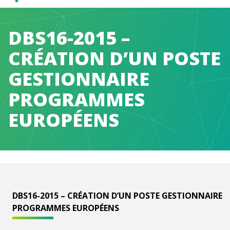
Caen
DBS16-2015 –
Normandie
CRÉATION D’UN POSTE
Métropole
GESTIONNAIRE
PROGRAMMES
EUROPÉENS
DBS16-2015 – CRÉATION D’UN POSTE GESTIONNAIRE
PROGRAMMES EUROPÉENS