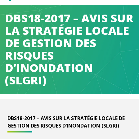
Caen
DBS18-2017 – AVIS SUR
Normandie
LA STRATÉGIE LOCALE
DE GESTION DES
Métropole
RISQUES
D’INONDATION
(SLGRI)
DBS18-2017 – AVIS SUR LA STRATÉGIE LOCALE DE
GESTION DES RISQUES D’INONDATION (SLGRI)