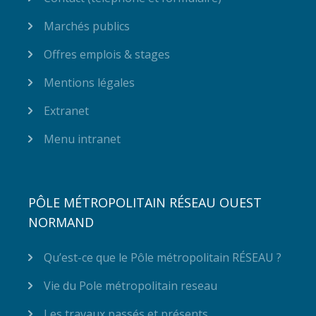
Marchés publics
Offres emplois & stages
Mentions légales
Extranet
Menu intranet
PÔLE MÉTROPOLITAIN RÉSEAU OUEST
NORMAND
Qu’est-ce que le Pôle métropolitain RÉSEAU ?
Vie du Pole métropolitain reseau
Les travaux passés et présents