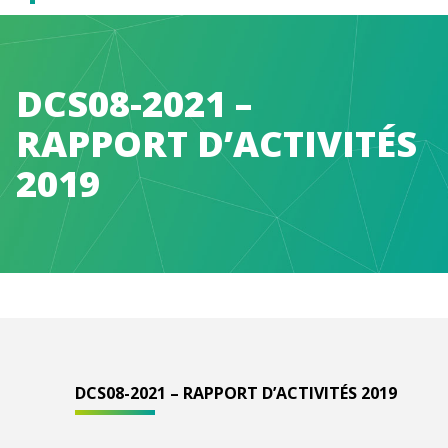
Caen
Normandie
DCS08-2021 –
RAPPORT D’ACTIVITÉS
Métropole
2019
DCS08-2021 – RAPPORT D’ACTIVITÉS 2019