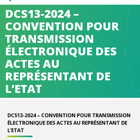
Caen
DCS13-2024 –
Normandie
CONVENTION POUR
TRANSMISSION
Métropole
ÉLECTRONIQUE DES
ACTES AU
REPRÉSENTANT DE
L’ETAT
DCS13-2024 – CONVENTION POUR TRANSMISSION
ÉLECTRONIQUE DES ACTES AU REPRÉSENTANT DE
L’ETAT