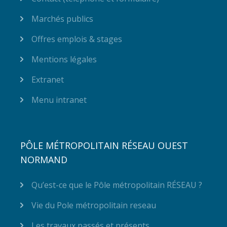
Marchés publics
Offres emplois & stages
Mentions légales
Extranet
Menu intranet
PÔLE MÉTROPOLITAIN RÉSEAU OUEST
NORMAND
Qu’est-ce que le Pôle métropolitain RÉSEAU ?
Vie du Pole métropolitain reseau
Les travaux passés et présents