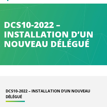
Caen
Normandie
DCS10-2022 –
INSTALLATION D’UN
Métropole
NOUVEAU DÉLÉGUÉ
DCS10-2022 – INSTALLATION D’UN NOUVEAU
DÉLÉGUÉ