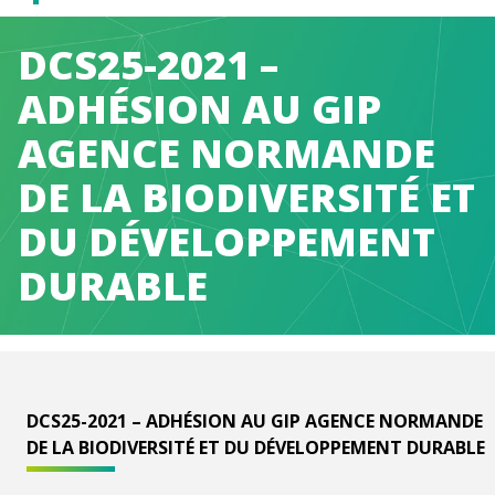
Caen
DCS25-2021 –
Normandie
ADHÉSION AU GIP
AGENCE NORMANDE
Métropole
DE LA BIODIVERSITÉ ET
DU DÉVELOPPEMENT
DURABLE
DCS25-2021 – ADHÉSION AU GIP AGENCE NORMANDE
DE LA BIODIVERSITÉ ET DU DÉVELOPPEMENT DURABLE